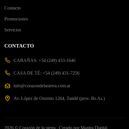
Contacto
Promociones
Servicios
CONTACTO
CABAÑAS: +54 (249) 433-1646
CASA DE TÉ: +54 (249) 431-7256
info@corazondelasierra.com.ar
Av. López de Osornio 1264, Tandil (prov. Bs.As.)
2026 ©
Corazón de la sierra
. Creado por
Mantra Digital
.