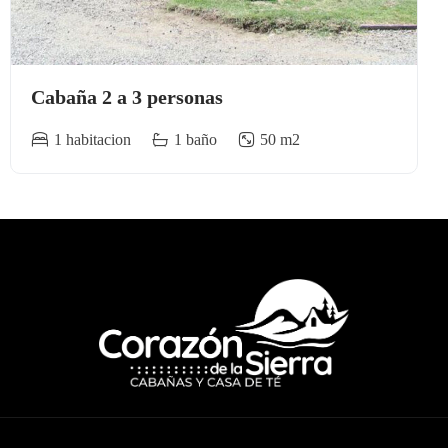
Cabaña 2 a 3 personas
1 habitacion
1 baño
50 m2